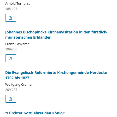
Arnold Torhorst
185-197
Johannes Bischopincks Kirchenvisitation in den fürstlich-
münsterischen Erblanden
Franz Flaskamp
199-208
Die Evangelisch-Reformierte Kirchengemeinde Herdecke
1702 bis 1827
Wolfgang Cremer
209-237
"Fürchtet Gott, ehret den König!"