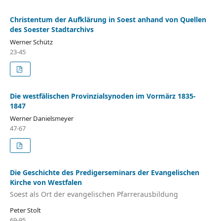
Christentum der Aufklärung in Soest anhand von Quellen
des Soester Stadtarchivs
Werner Schütz
23-45
Die westfälischen Provinzialsynoden im Vormärz 1835-
1847
Werner Danielsmeyer
47-67
Die Geschichte des Predigerseminars der Evangelischen
Kirche von Westfalen
Soest als Ort der evangelischen Pfarrerausbildung
Peter Stolt
69-95