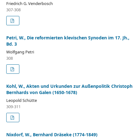
Friedrich G. Venderbosch
307-308
Petri, W., Die reformierten klevischen Synoden im 17. Jh.,
Bd. 3
Wolfgang Petri
308
Kohl, W., Akten und Urkunden zur Außenpolitik Christoph
Bernhards von Galen (1650-1678)
Leopold Schütte
309-311
Nixdorf, W., Bernhard Dräseke (1774-1849)