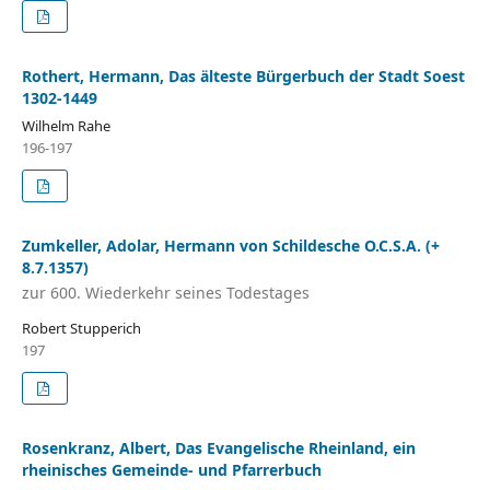
Rothert, Hermann, Das älteste Bürgerbuch der Stadt Soest
1302-1449
Wilhelm Rahe
196-197
Zumkeller, Adolar, Hermann von Schildesche O.C.S.A. (+
8.7.1357)
zur 600. Wiederkehr seines Todestages
Robert Stupperich
197
Rosenkranz, Albert, Das Evangelische Rheinland, ein
rheinisches Gemeinde- und Pfarrerbuch