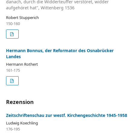
danach, durch die Widderteuffer verstöret, widder
aufgehöret hat", Wittenberg 1536
Robert Stupperich
150-160
Hermann Bonnus, der Reformator des Osnabrücker
Landes
Hermann Rothert
161-175
Rezension
Zeitschriftenschau zur westf. Kirchengeschichte 1945-1958
Ludwig Koechling
176-195